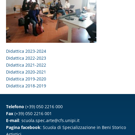
Didattica 2023-2024
Didattica 2022-2023
Didattica 2021-2022
Didattica 2020-2021
Didattica 2019-2020
Didattica 2018-2019
Telefono
(+39) 050 2216 000
Fax
(+39) 050 2216 001
E-mail
:
scuola.spec.arte@cfs.unipi.it
Pagina facebook
:
Scuola di Specializzazione in Beni Storico
Artistici