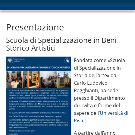
Presentazione
Scuola di Specializzazione in Beni
Storico Artistici
Fondata come «Scuola
di Specializzazione in
Storia dell’arte» da
Carlo Ludovico
Ragghianti, ha sede
presso il Dipartimento
di Civiltà e forme del
sapere dell’
Università di
Pisa
.
A partire dall’anno