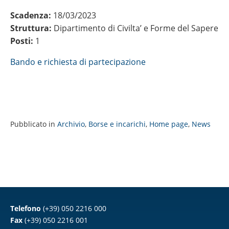
Scadenza:
18/03/2023
Struttura:
Dipartimento di Civilta’ e Forme del Sapere
Posti:
1
Bando e richiesta di partecipazione
Pubblicato in
Archivio
,
Borse e incarichi
,
Home page
,
News
Telefono
(+39) 050 2216 000
Fax
(+39) 050 2216 001